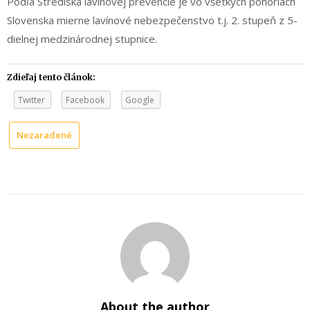
Podľa Strediska lavínovej prevencie je vo všetkých pohoriach
Slovenska mierne lavínové nebezpečenstvo t.j. 2. stupeň z 5-
dielnej medzinárodnej stupnice.
Zdieľaj tento článok:
Twitter
Facebook
Google
Nezaradené
About the author