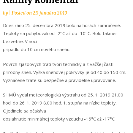
by
|
Posted on
25. januára 2019
Dnes ráno 25. decembra 2019 bolo na horách zamračené.
Teploty sa pohybovali od -2°C až do -10°C. Bolo takmer
bezvetrie. V noci
pripadlo do 10 cm nového snehu.
Povrch zjazdových tratí tvorí technický a z väčšej časti
prírodný sneh. Výška snehovej pokrývky je od 40 do 150 cm.
Vyznačené trate sú bezpečné a pravidelne upravované.
SHMÚ vydal meteorologickú výstrahu od 25. 1. 2019 21.00
hod. do 26. 1. 2019 8.00 hod. 1. stupňa na nízke teploty.
Ojedinele sa očakáva
dosiahnutie minimálnej teploty vzduchu -15°C až -17°C.