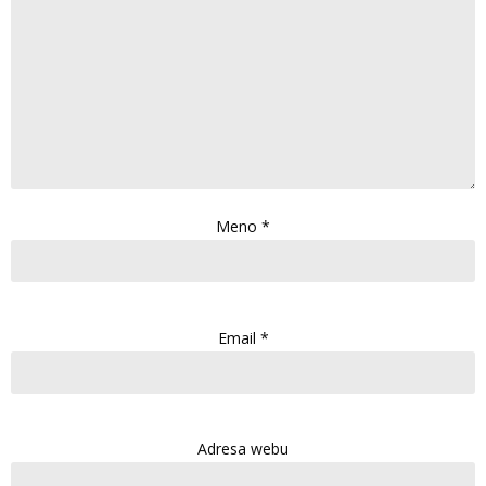
Meno
*
Email
*
Adresa webu