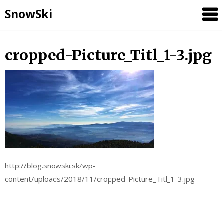
SnowSki
Skip
cropped-Picture_Titl_1-3.jpg
to
content
http://blog.snowski.sk/wp-
content/uploads/2018/11/cropped-Picture_Titl_1-3.jpg