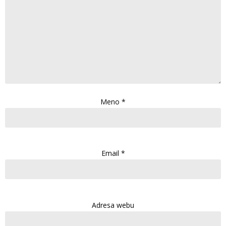
Meno
*
Email
*
Adresa webu